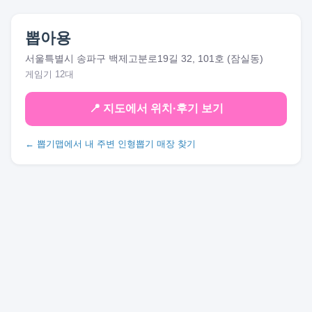
뽑아용
서울특별시 송파구 백제고분로19길 32, 101호 (잠실동)
게임기 12대
📍 지도에서 위치·후기 보기
← 뽑기맵에서 내 주변 인형뽑기 매장 찾기