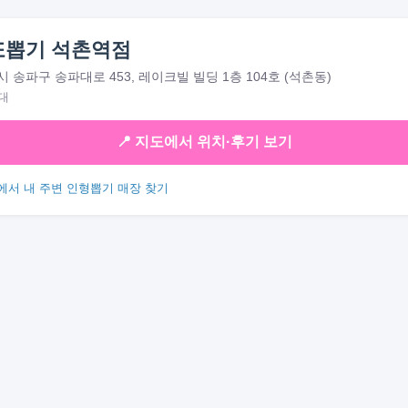
또뽑기 석촌역점
 송파구 송파대로 453, 레이크빌 빌딩 1층 104호 (석촌동)
대
📍 지도에서 위치·후기 보기
에서 내 주변 인형뽑기 매장 찾기