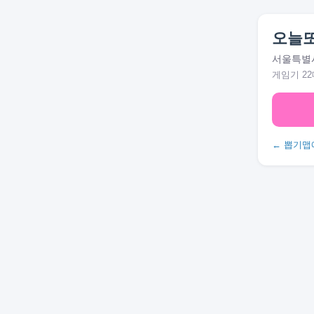
오늘
서울특별시
게임기 22
← 뽑기맵