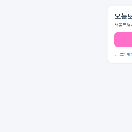
오늘
서울특별시
← 뽑기맵