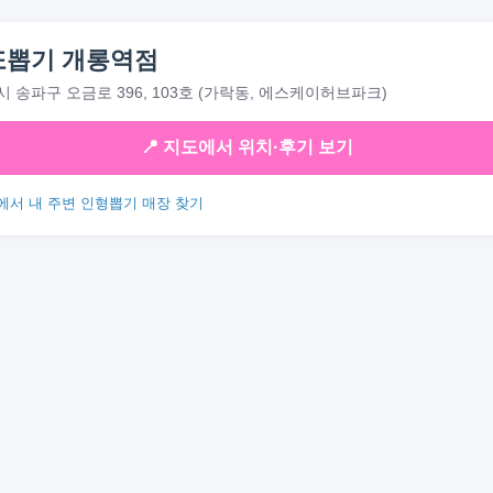
또뽑기 개롱역점
 송파구 오금로 396, 103호 (가락동, 에스케이허브파크)
📍 지도에서 위치·후기 보기
에서 내 주변 인형뽑기 매장 찾기