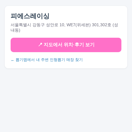
피에스레이싱
서울특별시 강동구 성안로 10, WE7(위세븐) 301,302호 (성
내동)
📍 지도에서 위치·후기 보기
← 뽑기맵에서 내 주변 인형뽑기 매장 찾기