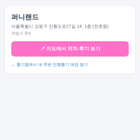
퍼니랜드
서울특별시 강동구 진황도로27길 14, 1층 (천호동)
게임기 9대
📍 지도에서 위치·후기 보기
← 뽑기맵에서 내 주변 인형뽑기 매장 찾기