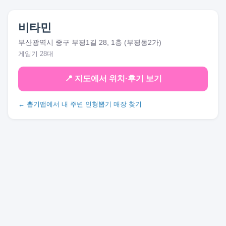
비타민
부산광역시 중구 부평1길 28, 1층 (부평동2가)
게임기 28대
📍 지도에서 위치·후기 보기
← 뽑기맵에서 내 주변 인형뽑기 매장 찾기