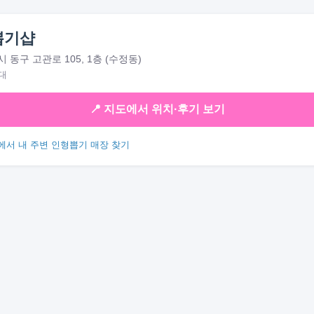
뽑기샵
 동구 고관로 105, 1층 (수정동)
대
📍 지도에서 위치·후기 보기
에서 내 주변 인형뽑기 매장 찾기