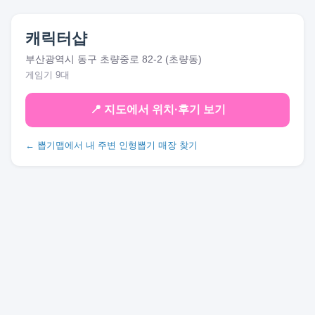
캐릭터샵
부산광역시 동구 초량중로 82-2 (초량동)
게임기 9대
📍 지도에서 위치·후기 보기
← 뽑기맵에서 내 주변 인형뽑기 매장 찾기