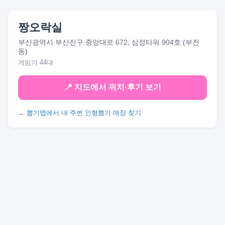
짱오락실
부산광역시 부산진구 중앙대로 672, 삼정타워 904호 (부전
동)
게임기 44대
📍 지도에서 위치·후기 보기
← 뽑기맵에서 내 주변 인형뽑기 매장 찾기