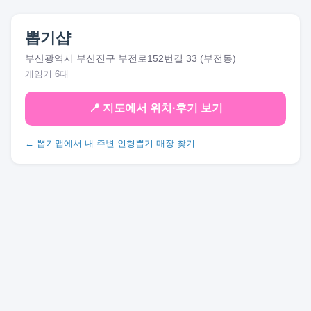
뽑기샵
부산광역시 부산진구 부전로152번길 33 (부전동)
게임기 6대
📍 지도에서 위치·후기 보기
← 뽑기맵에서 내 주변 인형뽑기 매장 찾기