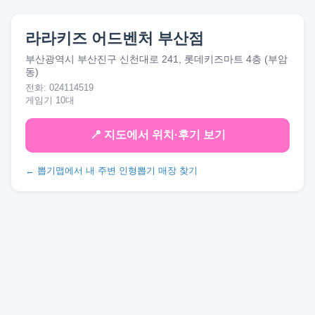
라라키즈 어드벤처 부산점
부산광역시 부산진구 신천대로 241, 롯데키즈마트 4층 (부암
동)
전화: 024114519
게임기 10대
📍 지도에서 위치·후기 보기
← 뽑기맵에서 내 주변 인형뽑기 매장 찾기