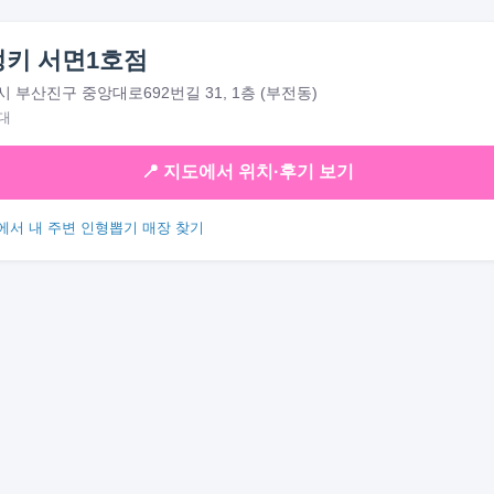
키 서면1호점
 부산진구 중앙대로692번길 31, 1층 (부전동)
대
📍 지도에서 위치·후기 보기
에서 내 주변 인형뽑기 매장 찾기