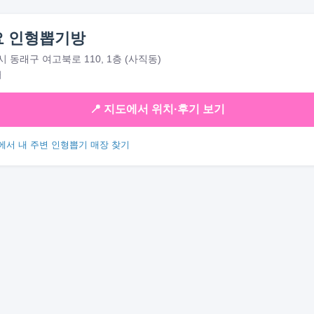
요 인형뽑기방
 동래구 여고북로 110, 1층 (사직동)
대
📍 지도에서 위치·후기 보기
에서 내 주변 인형뽑기 매장 찾기