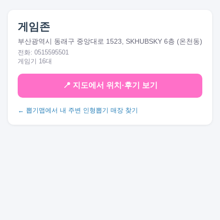
게임존
부산광역시 동래구 중앙대로 1523, SKHUBSKY 6층 (온천동)
전화: 0515595501
게임기 16대
📍 지도에서 위치·후기 보기
← 뽑기맵에서 내 주변 인형뽑기 매장 찾기