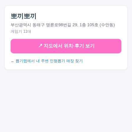
뽀끼뽀끼
부산광역시 동래구 명륜로98번길 29, 1층 105호 (수안동)
게임기 11대
📍 지도에서 위치·후기 보기
← 뽑기맵에서 내 주변 인형뽑기 매장 찾기