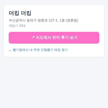
더킹 더킹
부산광역시 동래구 명륜로 127-1, 1층 (명륜동)
게임기 10대
📍 지도에서 위치·후기 보기
← 뽑기맵에서 내 주변 인형뽑기 매장 찾기