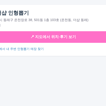
더샵 인형뽑기
동래구 온천장로 38, 501동 1층 103호 (온천동, 더샵 동래)
대
📍 지도에서 위치·후기 보기
에서 내 주변 인형뽑기 매장 찾기