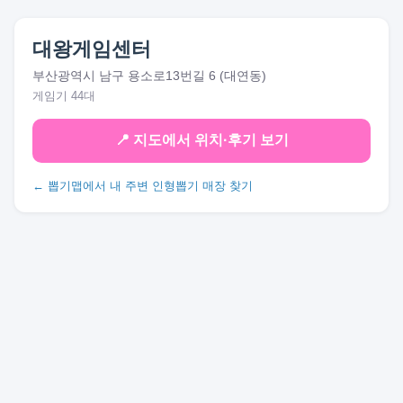
대왕게임센터
부산광역시 남구 용소로13번길 6 (대연동)
게임기 44대
📍 지도에서 위치·후기 보기
← 뽑기맵에서 내 주변 인형뽑기 매장 찾기