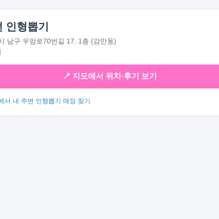
 인형뽑기
 남구 우암로70번길 17, 1층 (감만동)
대
📍 지도에서 위치·후기 보기
에서 내 주변 인형뽑기 매장 찾기