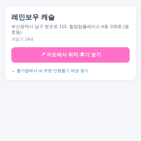
레인보우 캐슬
부산광역시 남구 분포로 115, 힐탑탑플레이스 A동 108호 (용
호동)
게임기 14대
📍 지도에서 위치·후기 보기
← 뽑기맵에서 내 주변 인형뽑기 매장 찾기