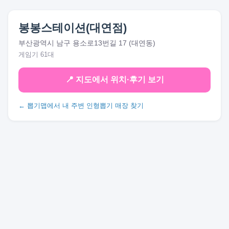
봉봉스테이션(대연점)
부산광역시 남구 용소로13번길 17 (대연동)
게임기 61대
📍 지도에서 위치·후기 보기
← 뽑기맵에서 내 주변 인형뽑기 매장 찾기