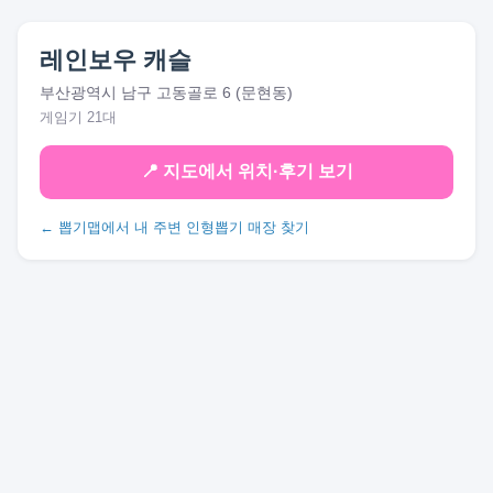
레인보우 캐슬
부산광역시 남구 고동골로 6 (문현동)
게임기 21대
📍 지도에서 위치·후기 보기
← 뽑기맵에서 내 주변 인형뽑기 매장 찾기