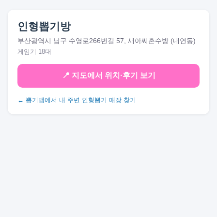
인형뽑기방
부산광역시 남구 수영로266번길 57, 새아씨혼수방 (대연동)
게임기 18대
📍 지도에서 위치·후기 보기
← 뽑기맵에서 내 주변 인형뽑기 매장 찾기