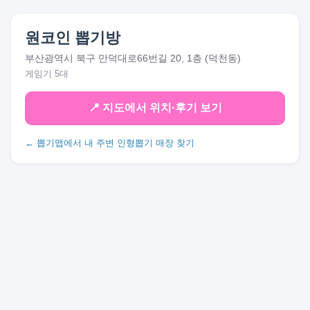
원코인 뽑기방
부산광역시 북구 만덕대로66번길 20, 1층 (덕천동)
게임기 5대
📍 지도에서 위치·후기 보기
← 뽑기맵에서 내 주변 인형뽑기 매장 찾기