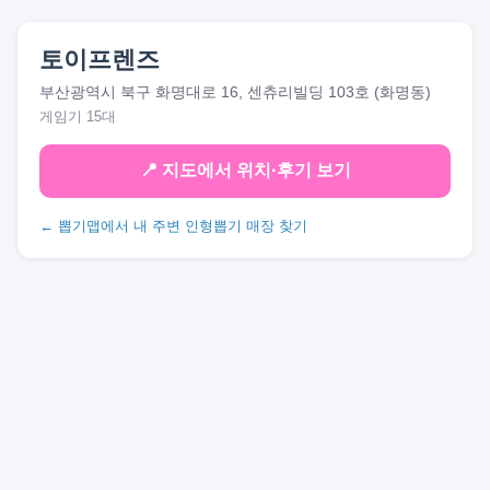
토이프렌즈
부산광역시 북구 화명대로 16, 센츄리빌딩 103호 (화명동)
게임기 15대
📍 지도에서 위치·후기 보기
← 뽑기맵에서 내 주변 인형뽑기 매장 찾기