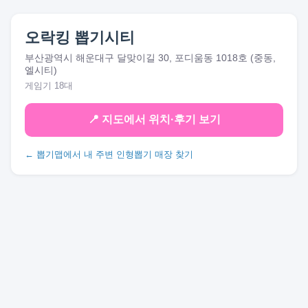
오락킹 뽑기시티
부산광역시 해운대구 달맞이길 30, 포디움동 1018호 (중동,
엘시티)
게임기 18대
📍 지도에서 위치·후기 보기
← 뽑기맵에서 내 주변 인형뽑기 매장 찾기