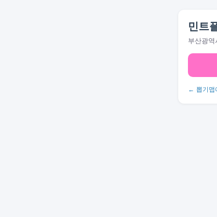
민트플
부산광역시
← 뽑기맵