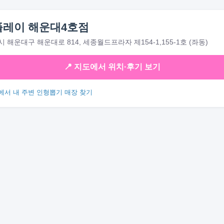
레이 해운대4호점
 해운대구 해운대로 814, 세종월드프라자 제154-1,155-1호 (좌동)
📍 지도에서 위치·후기 보기
에서 내 주변 인형뽑기 매장 찾기