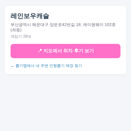
레인보우캐슬
부산광역시 해운대구 양운로42번길 18, 에이원웨이 102호
(좌동)
게임기 29대
📍 지도에서 위치·후기 보기
← 뽑기맵에서 내 주변 인형뽑기 매장 찾기