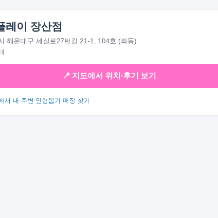
플레이 장산점
 해운대구 세실로27번길 21-1, 104호 (좌동)
대
📍 지도에서 위치·후기 보기
에서 내 주변 인형뽑기 매장 찾기