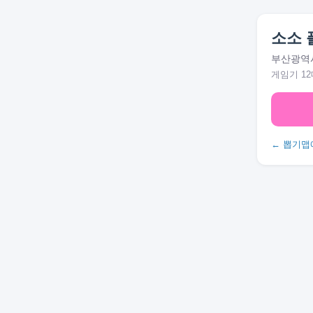
소소 
부산광역시
게임기 12
← 뽑기맵