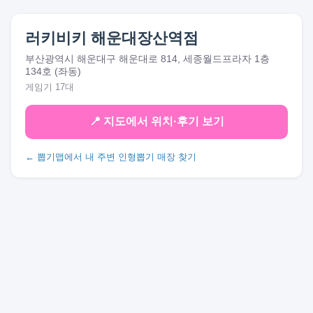
러키비키 해운대장산역점
부산광역시 해운대구 해운대로 814, 세종월드프라자 1층
134호 (좌동)
게임기 17대
📍 지도에서 위치·후기 보기
← 뽑기맵에서 내 주변 인형뽑기 매장 찾기