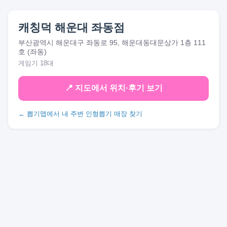
캐칭덕 해운대 좌동점
부산광역시 해운대구 좌동로 95, 해운대동대문상가 1층 111
호 (좌동)
게임기 18대
📍 지도에서 위치·후기 보기
← 뽑기맵에서 내 주변 인형뽑기 매장 찾기