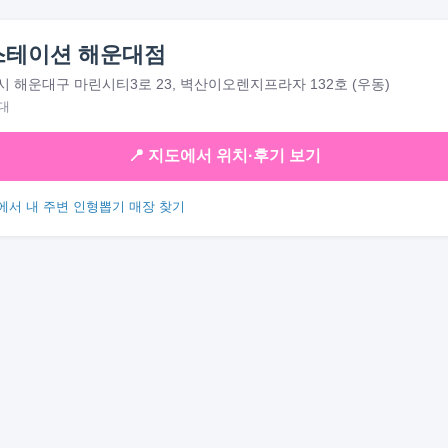
스테이션 해운대점
 해운대구 마린시티3로 23, 벽산이오렌지프라자 132호 (우동)
대
📍 지도에서 위치·후기 보기
에서 내 주변 인형뽑기 매장 찾기