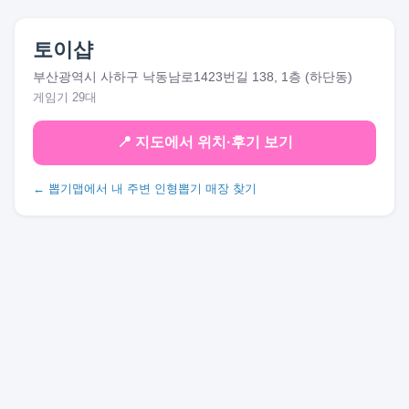
토이샵
부산광역시 사하구 낙동남로1423번길 138, 1층 (하단동)
게임기 29대
📍 지도에서 위치·후기 보기
← 뽑기맵에서 내 주변 인형뽑기 매장 찾기