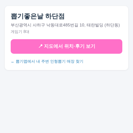
뽑기좋은날 하단점
부산광역시 사하구 낙동대로485번길 10, 태란빌딩 (하단동)
게임기 8대
📍 지도에서 위치·후기 보기
← 뽑기맵에서 내 주변 인형뽑기 매장 찾기