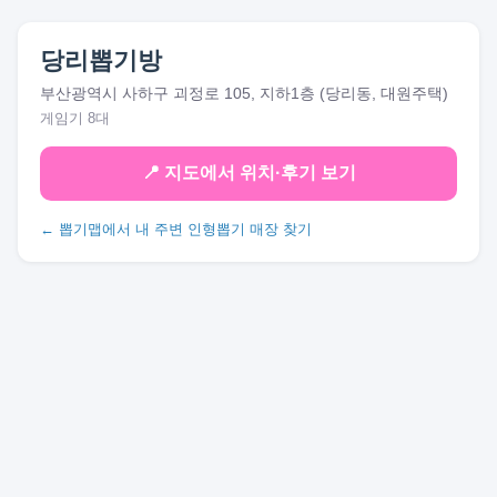
당리뽑기방
부산광역시 사하구 괴정로 105, 지하1층 (당리동, 대원주택)
게임기 8대
📍 지도에서 위치·후기 보기
← 뽑기맵에서 내 주변 인형뽑기 매장 찾기