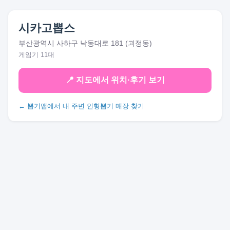
시카고뽑스
부산광역시 사하구 낙동대로 181 (괴정동)
게임기 11대
📍 지도에서 위치·후기 보기
← 뽑기맵에서 내 주변 인형뽑기 매장 찾기