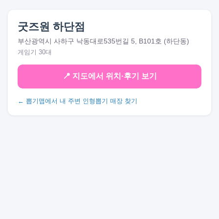
굿즈원 하단점
부산광역시 사하구 낙동대로535번길 5, B101호 (하단동)
게임기 30대
📍 지도에서 위치·후기 보기
← 뽑기맵에서 내 주변 인형뽑기 매장 찾기