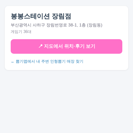
봉봉스테이션 장림점
부산광역시 사하구 장림번영로 38-1, 1층 (장림동)
게임기 36대
📍 지도에서 위치·후기 보기
← 뽑기맵에서 내 주변 인형뽑기 매장 찾기