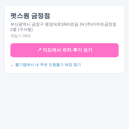
펏스원 금정점
부산광역시 금정구 중앙대로1841번길 24 (주)이마트금정점
2층 (구서동)
게임기 16대
📍 지도에서 위치·후기 보기
← 뽑기맵에서 내 주변 인형뽑기 매장 찾기