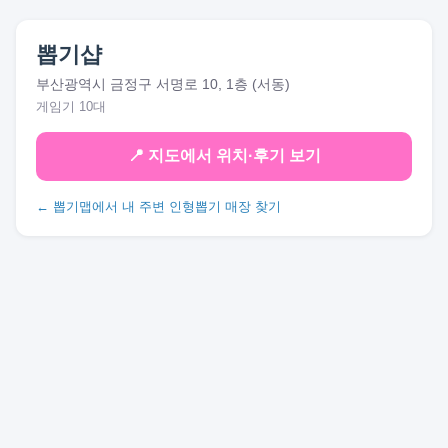
뽑기샵
부산광역시 금정구 서명로 10, 1층 (서동)
게임기 10대
📍 지도에서 위치·후기 보기
← 뽑기맵에서 내 주변 인형뽑기 매장 찾기