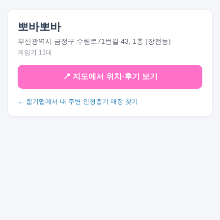
뽀바뽀바
부산광역시 금정구 수림로71번길 43, 1층 (장전동)
게임기 11대
📍 지도에서 위치·후기 보기
← 뽑기맵에서 내 주변 인형뽑기 매장 찾기