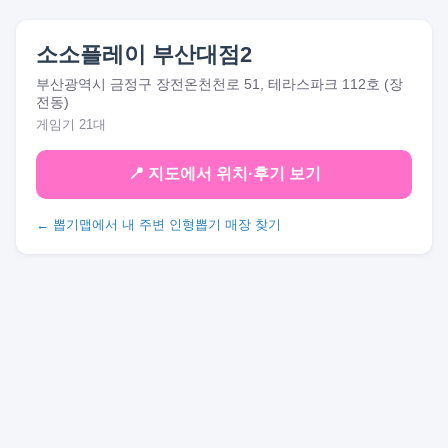
소소플레이 부산대점2
부산광역시 금정구 장전온천천로 51, 테라스파크 112호 (장
전동)
게임기 21대
📍 지도에서 위치·후기 보기
← 뽑기맵에서 내 주변 인형뽑기 매장 찾기