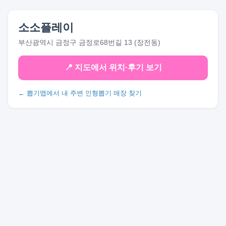
소소플레이
부산광역시 금정구 금정로68번길 13 (장전동)
📍 지도에서 위치·후기 보기
← 뽑기맵에서 내 주변 인형뽑기 매장 찾기