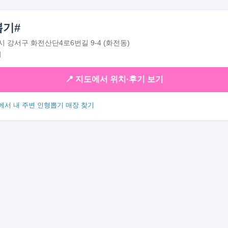
기#
 강서구 화전산단4로6번길 9-4 (화전동)
대
📍 지도에서 위치·후기 보기
에서 내 주변 인형뽑기 매장 찾기