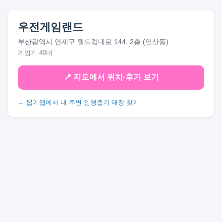
우전게임랜드
부산광역시 연제구 월드컵대로 144, 2층 (연산동)
게임기 40대
📍 지도에서 위치·후기 보기
← 뽑기맵에서 내 주변 인형뽑기 매장 찾기