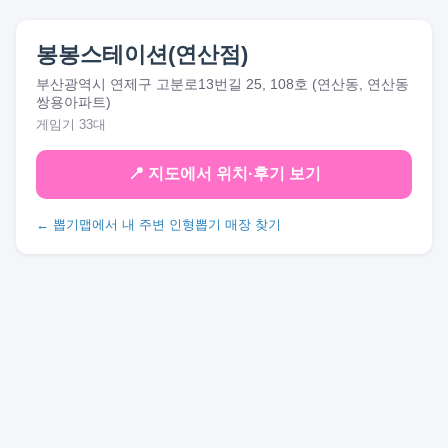
봉봉스테이션(연산점)
부산광역시 연제구 고분로13번길 25, 108호 (연산동, 연산동
쌍용아파트)
게임기 33대
📍 지도에서 위치·후기 보기
← 뽑기맵에서 내 주변 인형뽑기 매장 찾기