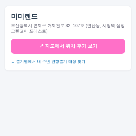
미미랜드
부산광역시 연제구 거제천로 82, 107호 (연산동, 시청역 삼정
그린코아 포레스트)
📍 지도에서 위치·후기 보기
← 뽑기맵에서 내 주변 인형뽑기 매장 찾기