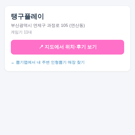
탱구플레이
부산광역시 연제구 과정로 105 (연산동)
게임기 11대
📍 지도에서 위치·후기 보기
← 뽑기맵에서 내 주변 인형뽑기 매장 찾기