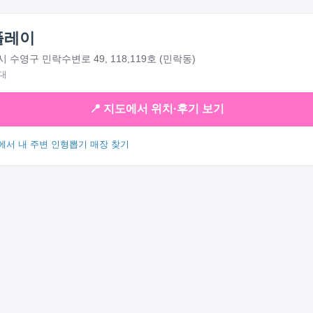
플레이
수영구 민락수변로 49, 118,119호 (민락동)
대
📍 지도에서 위치·후기 보기
에서 내 주변 인형뽑기 매장 찾기