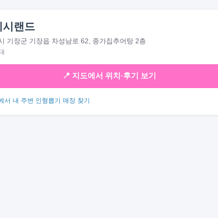
피시랜드
 기장군 기장읍 차성남로 62, 종가집추어탕 2층
대
📍 지도에서 위치·후기 보기
에서 내 주변 인형뽑기 매장 찾기